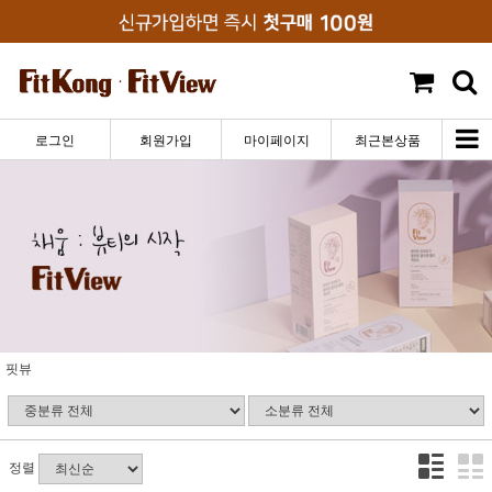
로그인
회원가입
마이페이지
최근본상품
핏뷰
정렬